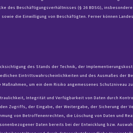
ecke des Beschäftigungsverhältnisses (§ 26 BDSG), insbesondere 
 sowie die Einwilligung von Beschäftigten. Ferner können Land
cksichtigung des Stands der Technik, der Implementierungskost
edlichen Eintrittswahrscheinlichkeiten und des Ausmaßes der B
he Maßnahmen, um ein dem Risiko angemessenes Schutzniveau zu
aulichkeit, Integrität und Verfügbarkeit von Daten durch Kontr
den Zugriffs, der Eingabe, der Weitergabe, der Sicherung der Ve
ehmung von Betroffenenrechten, die Löschung von Daten und Rea
rsonenbezogener Daten bereits bei der Entwicklung bzw. Auswah