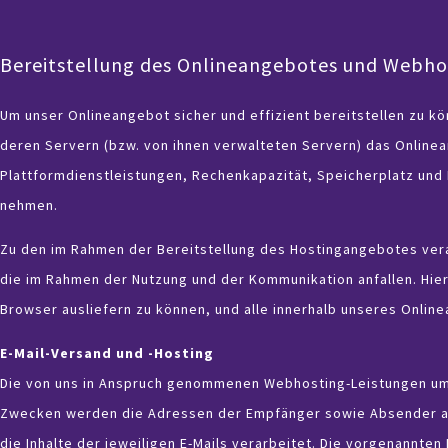
Bereitstellung des Onlineangebotes und Webho
Um unser Onlineangebot sicher und effizient bereitstellen zu 
deren Servern (bzw. von ihnen verwalteten Servern) das Online
Plattformdienstleistungen, Rechenkapazität, Speicherplatz und
nehmen.
Zu den im Rahmen der Bereitstellung des Hostingangebotes ver
die im Rahmen der Nutzung und der Kommunikation anfallen. Hier
Browser ausliefern zu können, und alle innerhalb unseres Onli
E-Mail-Versand und -Hosting
Die von uns in Anspruch genommenen Webhosting-Leistungen umf
Zwecken werden die Adressen der Empfänger sowie Absender als 
die Inhalte der jeweiligen E-Mails verarbeitet. Die vorgenannt