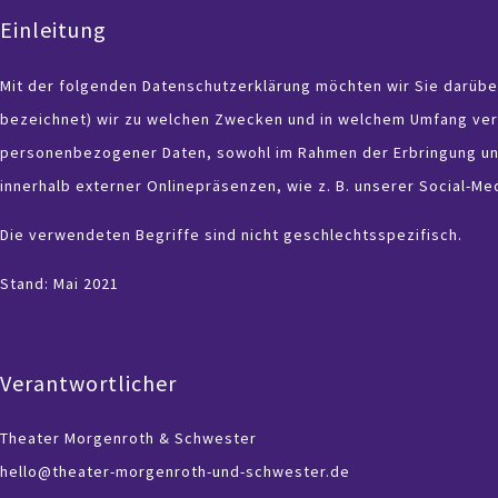
Einleitung
Mit der folgenden Datenschutzerklärung möchten wir Sie darübe
bezeichnet) wir zu welchen Zwecken und in welchem Umfang verar
personenbezogener Daten, sowohl im Rahmen der Erbringung uns
innerhalb externer Onlinepräsenzen, wie z. B. unserer Social-M
Die verwendeten Begriffe sind nicht geschlechtsspezifisch.
Stand: Mai 2021
Verantwortlicher
Theater Morgenroth & Schwester
hello@theater-morgenroth-und-schwester.de