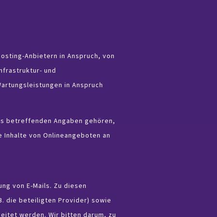
osting-Anbietern in Anspruch, von
frastruktur- und
Wartungsleistungen in Anspruch
tes betreffenden Angaben gehören,
e Inhalte von Onlineangeboten an
ng von E-Mails. Zu diesen
 die beteiligten Provider) sowie
eitet werden. Wir bitten darum, zu