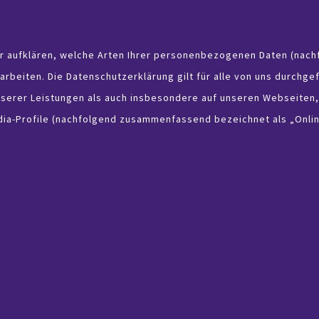
r aufklären, welche Arten Ihrer personenbezogenen Daten (nachf
beiten. Die Datenschutzerklärung gilt für alle von uns durchge
erer Leistungen als auch insbesondere auf unseren Webseiten, 
edia-Profile (nachfolgend zusammenfassend bezeichnet als „Onli