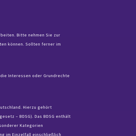
beiten. Bitte nehmen Sie zur
en können. Sollten ferner im
t die Interessen oder Grundrechte
utschland. Hierzu gehört
esetz – BDSG). Das BDSG enthält
esonderer Kategorien
im Einzelfall einschließlich