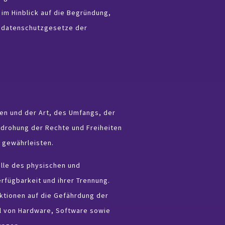
im Hinblick auf die Begründung,
esdatenschutzgesetze der
en und der Art, des Umfangs, der
edrohung der Rechte und Freiheiten
 gewährleisten.
olle des physischen und
rfügbarkeit und ihrer Trennung.
ktionen auf die Gefährdung der
l von Hardware, Software sowie