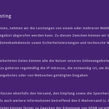
sting
können, nehmen wir die Leistungen von einem oder mehreren Webh
angebot abgerufen werden kann. Zu diesen Zwecken können wir In
 Datenbankdienste sowie Sicherheitsleistungen und technische 
arbeiteten Daten können alle die Nutzer unseres Onlineangebo
zu gehören regelmäßig die IP-Adresse, die notwendig ist, um di
neangebotes oder von Webseiten getätigten Eingaben.
assen ebenfalls den Versand, den Empfang sowie die Speicheru
auch weitere Informationen betreffend den E-Mailversand (z. B.
en Daten können ferner zu Zwecken der Erkennung von SPAM verarb