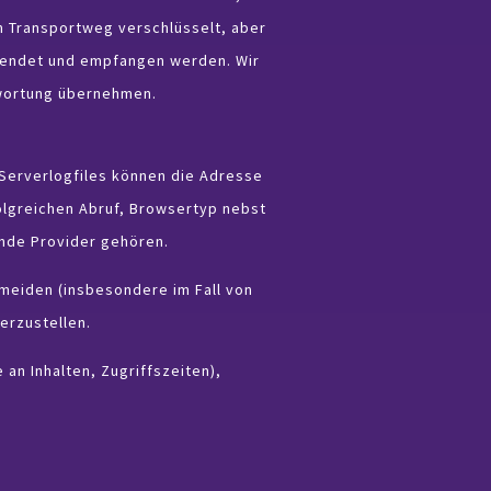
em Transportweg verschlüsselt, aber
esendet und empfangen werden. Wir
wortung übernehmen.
 Serverlogfiles können die Adresse
lgreichen Abruf, Browsertyp nebst
ende Provider gehören.
rmeiden (insbesondere im Fall von
erzustellen.
 an Inhalten, Zugriffszeiten),