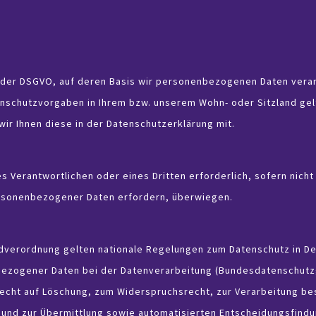
 der DSGVO, auf deren Basis wir personenbezogenen Daten verar
schutzvorgaben in Ihrem bzw. unserem Wohn- oder Sitzland gelt
wir Ihnen diese in der Datenschutzerklärung mit.
s Verantwortlichen oder eines Dritten erforderlich, sofern nich
ersonenbezogener Daten erfordern, überwiegen.
dverordnung gelten nationale Regelungen zum Datenschutz in De
ezogener Daten bei der Datenverarbeitung (Bundesdatenschutzg
echt auf Löschung, zum Widerspruchsrecht, zur Verarbeitung b
d zur Übermittlung sowie automatisierten Entscheidungsfindung 