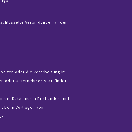
ungen.
erschlüsselte Verbindungen an dem
rbeiten oder die Verarbeitung im
en oder Unternehmen stattfindet,
r die Daten nur in Drittländern mit
n, beim Vorliegen von
U-