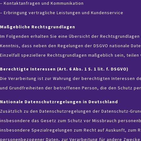
– Kontaktanfragen und Kommunikation
– Erbringung vertragliche Leistungen und Kundenservice
Maßgebliche Rechtsgrundlagen
Im Folgenden erhalten Sie eine Übersicht der Rechtsgrundlagen
Kenntnis, dass neben den Regelungen der DSGVO nationale Daten
Einzelfall speziellere Rechtsgrundlagen maßgeblich sein, teilen 
Berechtigte Interessen (Art. 6 Abs. 1 S. 1 lit. f. DSGVO)
Die Verarbeitung ist zur Wahrung der berechtigten Interessen de
und Grundfreiheiten der betroffenen Person, die den Schutz p
Nationale Datenschutzregelungen in Deutschland
Zusätzlich zu den Datenschutzregelungen der Datenschutz-Grun
insbesondere das Gesetz zum Schutz vor Missbrauch personenb
insbesondere Spezialregelungen zum Recht auf Auskunft, zum R
personenbezogener Daten, zur Verarbeitung für andere Zwecke un