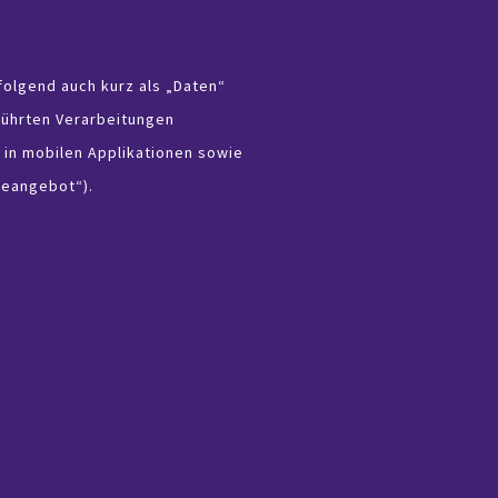
olgend auch kurz als „Daten“
führten Verarbeitungen
in mobilen Applikationen sowie
neangebot“).