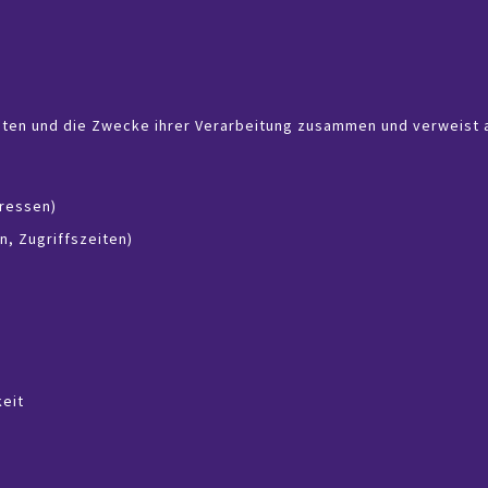
Daten und die Zwecke ihrer Verarbeitung zusammen und verweist 
dressen)
n, Zugriffszeiten)
keit